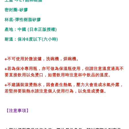
密封圈-矽膠
杯底-彈性樹脂矽膠
產地：中國 (日本正版授權)
耐溫：保冷8度以下(六小時)
※不可使用於微波爐，洗碗機，烘碗機。
※若為保冷專用瓶，亦可做為保溫瓶使用，但請注意溫度過高不
要直接飲用以免燙口，如需飲用時注意杯中飲品的溫度。
※不建議裝滾燙熱水，因會產生熱氣，壓力大會造成水氣外露，
若堅持要裝熱水請注意個人使用行為，以免造成燙傷。
【注意事項】