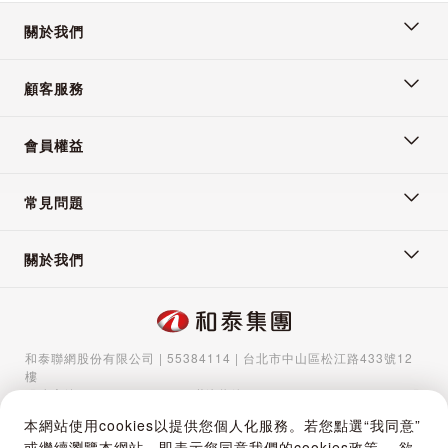
關於我們
顧客服務
會員權益
常見問題
關於我們
和泰聯網股份有限公司 | 55384114 | 台北市中山區松江路433號12
樓
服務專線：
02-5570-1788
| 聯絡信箱：
gocs@hotaigo.com.tw
| 服
務時間：週一至週五 09:00-17:00
本網站使用cookies以提供您個人化服務。若您點選“我同意”
Copyright © 2024 Hotai Connected Co.,Ltd | Powered by Hotai
或繼續瀏覽本網站，即表示您同意我們的cookies政策。 欲