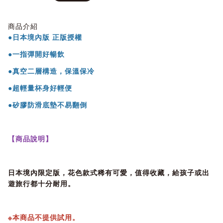
商品介紹
●日本境內版 正版授權
●一指彈開好暢飲
●真空二層構造，保溫保冷
●超輕量杯身好輕便
●矽膠防滑底墊不易翻倒
【商品說明】
日本境內限定版，花色款式稀有可愛，值得收藏，給孩子或出
遊旅行都十分耐用。
※本商品不提供試用。