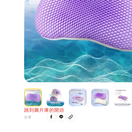
跳到圖片庫的開頭
分享