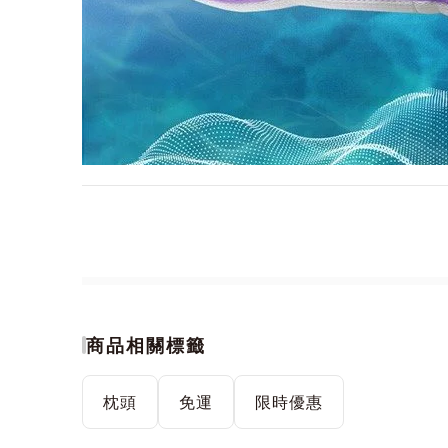
商品相關標籤
枕頭
免運
限時優惠