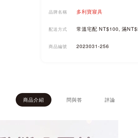
多利寶寢具
品牌名稱
常溫宅配 NT$100, 滿NT
配送方式
2023031-256
商品編號
分享
商品介紹
問與答
評論