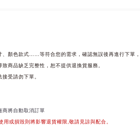
寸、顏色款式……等符合您的需求，確認無誤後再進行下單
導致商品缺乏完整性，恕不提供退換貨服務。
法接受請勿下單。
廠商將自動取消訂單
經使用或損毀則將影響退貨權限,敬請見諒與配合。