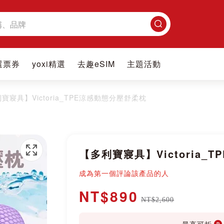
搜
尋
選票券
yoxi精選
去趣eSIM
主題活動
寶寢具】Victoria_TPE涼感動態分壓舒柔枕
【多利寶寢具】Victoria_
成為第一個評論該產品的人
NT$890
NT$2,600
最高可折