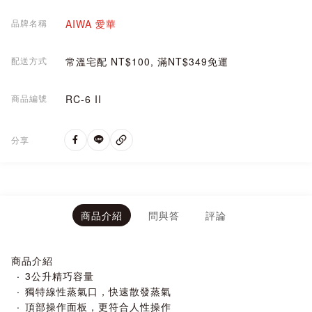
品牌名稱
AIWA 愛華
配送方式
常溫宅配 NT$100, 滿NT$349免運
商品編號
RC-6 II
分享
商品介紹
問與答
評論
商品介紹
3公升精巧容量
獨特線性蒸氣口，快速散發蒸氣
頂部操作面板，更符合人性操作