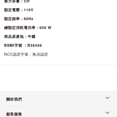
最大容量：3升
額定電壓：110V
額定頻率：60Hz
總額定消耗電功率：600 W
商品原產地：中國
BSMI字號 ：R38456
NCC認證字號：無須認證
關於我們
顧客服務