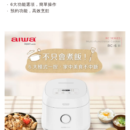
6大功能選項，簡單操作
預約功能，高效烹飪