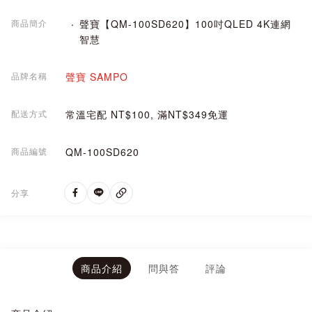
商品簡介
聲寶【QM-100SD620】100吋QLED 4K連網
智慧
品牌名稱
聲寶 SAMPO
配送方式
常溫宅配 NT$100, 滿NT$349免運
商品編號
QM-100SD620
分享
商品介紹
問與答
評論