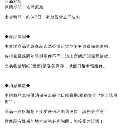
商品介紹
保固期間：依照原廠
出貨時間：約3-7日，有狀況會立即告知
◆產品保固◆
本賣場商品皆為商品皆為公司正貨並附有原廠保固證明。
各項家電保固年限與零件不同，請上官網詳閱保固條款。
交易收據明細(發票)請妥善保存，以便日後申報維修。
◆消息權益◆
本站商品為提供消保法規範七日鑑賞期,唯鑑賞期""並非試用
期""，
商品一經拆箱恕不接受任何理由退換貨，請務必注意！
對商品有疑慮的地方請務必先詢問，能接受才訂購！