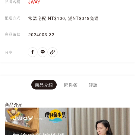
品牌名稱
JWAY
配送方式
常溫宅配 NT$100, 滿NT$349免運
商品編號
2024003-32
分享
商品介紹
問與答
評論
商品介紹