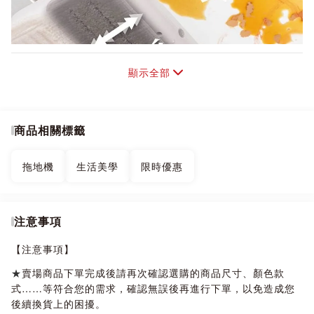
顯示全部
商品相關標籤
拖地機
生活美學
限時優惠
注意事項
【注意事項】
★
賣場商品下單完成後請再次確認選購的商品尺寸、顏色款
式……等符合您的需求，確認無誤後再進行下單，以免造成您
後續換貨上的困擾。