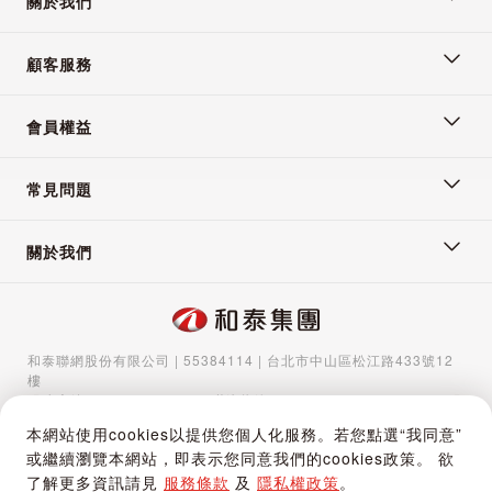
關於我們
顧客服務
會員權益
常見問題
關於我們
和泰聯網股份有限公司 | 55384114 | 台北市中山區松江路433號12
樓
服務專線：
02-5570-1788
| 聯絡信箱：
gocs@hotaigo.com.tw
| 服
務時間：週一至週五 09:00-17:00
本網站使用cookies以提供您個人化服務。若您點選“我同意”
Copyright © 2024 Hotai Connected Co.,Ltd | Powered by Hotai
或繼續瀏覽本網站，即表示您同意我們的cookies政策。 欲
Motor Corporation
了解更多資訊請見
服務條款
及
隱私權政策
。