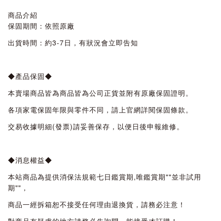
商品介紹
保固期間：依照原廠
出貨時間：約3-7日，有狀況會立即告知
◆產品保固◆
本賣場商品皆為商品皆為公司正貨並附有原廠保固證明。
各項家電保固年限與零件不同，請上官網詳閱保固條款。
交易收據明細(發票)請妥善保存，以便日後申報維修。
◆消息權益◆
本站商品為提供消保法規範七日鑑賞期,唯鑑賞期""並非試用
期""，
商品一經拆箱恕不接受任何理由退換貨，請務必注意！