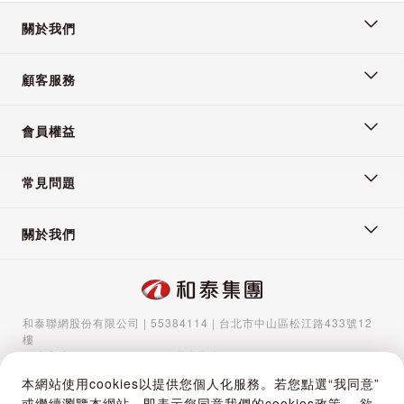
《下單後訂單成立者， 視同同意上述所有規則》
關於我們
顧客服務
2024/6/21 下午 08:06:17
會員權益
常見問題
關於我們
和泰聯網股份有限公司 | 55384114 | 台北市中山區松江路433號12
樓
服務專線：
02-5570-1788
| 聯絡信箱：
gocs@hotaigo.com.tw
| 服
務時間：週一至週五 09:00-17:00
本網站使用cookies以提供您個人化服務。若您點選“我同意”
Copyright © 2024 Hotai Connected Co.,Ltd | Powered by Hotai
或繼續瀏覽本網站，即表示您同意我們的cookies政策。 欲