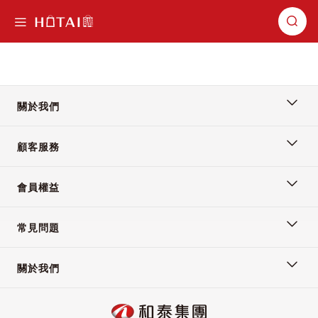
切換導航
關於我們
顧客服務
會員權益
常見問題
關於我們