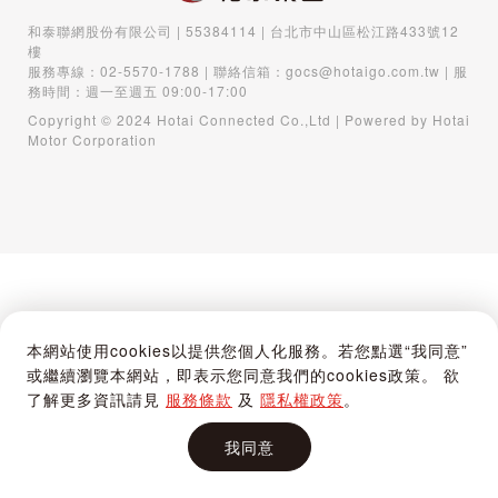
和泰聯網股份有限公司 | 55384114 | 台北市中山區松江路433號12
樓
服務專線：
02-5570-1788
| 聯絡信箱：
gocs@hotaigo.com.tw
| 服
務時間：週一至週五 09:00-17:00
Copyright © 2024 Hotai Connected Co.,Ltd | Powered by Hotai
Motor Corporation
本網站使用cookies以提供您個人化服務。若您點選“我同意”
或繼續瀏覽本網站，即表示您同意我們的cookies政策。 欲
了解更多資訊請見
服務條款
及
隱私權政策
。
我同意
首頁
購物車
登入 / 註冊