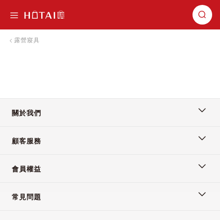
切換導航
露營寢具
關於我們
顧客服務
會員權益
常見問題