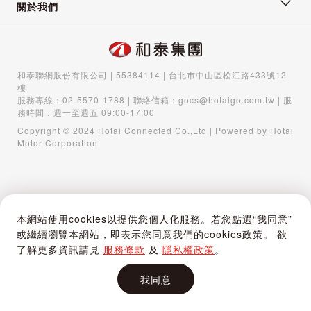
關於我們
和泰聯網股份有限公司 | 55384114 | 台北市中山區松江路433號12
樓
服務專線：
02-5570-1788
| 聯絡信箱：
gocs@hotaigo.com.tw
| 服
務時間：週一至週五 09:00-17:00
Copyright © 2024 Hotai Connected Co.,Ltd | Powered by Hotai
Motor Corporation
本網站使用cookies以提供您個人化服務。若您點選“我同意”
或繼續瀏覽本網站，即表示您同意我們的cookies政策。 欲
了解更多資訊請見
服務條款
及
隱私權政策
。
我同意
首頁
購物車
登入 / 註冊