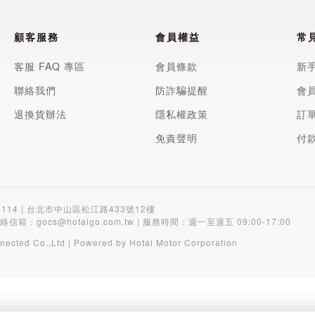
顧客服務
會員權益
常
客服 FAQ 專區
會員條款
新
聯絡我們
防詐騙提醒
會
退換貨辦法
隱私權政策
訂
免責聲明
付
4114 | 台北市中山區松江路433號12樓
聯絡信箱：
gocs@hotaigo.com.tw
| 服務時間：週一至週五 09:00-17:00
nected Co.,Ltd | Powered by Hotai Motor Corporation