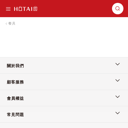
切換導航
餐具
關於我們
顧客服務
會員權益
常見問題