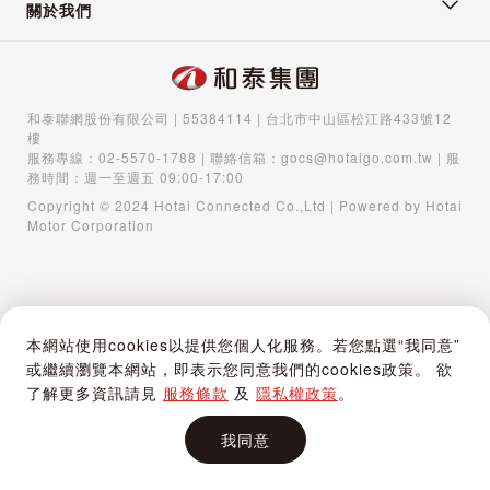
關於我們
和泰聯網股份有限公司 | 55384114 | 台北市中山區松江路433號12
樓
服務專線：
02-5570-1788
| 聯絡信箱：
gocs@hotaigo.com.tw
| 服
務時間：週一至週五 09:00-17:00
Copyright © 2024 Hotai Connected Co.,Ltd | Powered by Hotai
Motor Corporation
本網站使用cookies以提供您個人化服務。若您點選“我同意”
或繼續瀏覽本網站，即表示您同意我們的cookies政策。 欲
了解更多資訊請見
服務條款
及
隱私權政策
。
我同意
首頁
購物車
登入 / 註冊