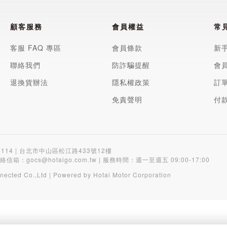
顧客服務
會員權益
常
客服 FAQ 專區
會員條款
新
聯絡我們
防詐騙提醒
會
退換貨辦法
隱私權政策
訂
免責聲明
付
4114 | 台北市中山區松江路433號12樓
聯絡信箱：
gocs@hotaigo.com.tw
| 服務時間：週一至週五 09:00-17:00
nected Co.,Ltd | Powered by Hotai Motor Corporation