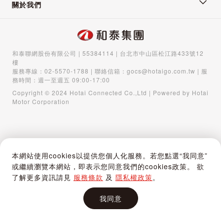
關於我們
和泰聯網股份有限公司 | 55384114 | 台北市中山區松江路433號12
樓
服務專線：
02-5570-1788
| 聯絡信箱：
gocs@hotaigo.com.tw
| 服
務時間：週一至週五 09:00-17:00
Copyright © 2024 Hotai Connected Co.,Ltd | Powered by Hotai
Motor Corporation
本網站使用cookies以提供您個人化服務。若您點選“我同意”
或繼續瀏覽本網站，即表示您同意我們的cookies政策。 欲
了解更多資訊請見
服務條款
及
隱私權政策
。
我同意
首頁
購物車
登入 / 註冊