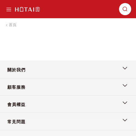
切換導航
首頁
關於我們
顧客服務
會員權益
常見問題