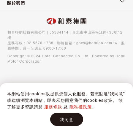
關於我們
和泰聯網股份有限公司 | 55384114 | 台北市中山區松江路433號12
樓
服務專線：
02-5570-1788
| 聯絡信箱：
gocs@hotaigo.com.tw
| 服
務時間：週一至週五 09:00-17:00
Copyright © 2024 Hotai Connected Co.,Ltd | Powered by Hotai
Motor Corporation
本網站使用cookies以提供您個人化服務。若您點選“我同意”
或繼續瀏覽本網站，即表示您同意我們的cookies政策。 欲
了解更多資訊請見
服務條款
及
隱私權政策
。
我同意
首頁
購物車
登入 / 註冊