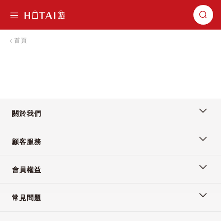
切換導航
首頁
關於我們
顧客服務
會員權益
常見問題