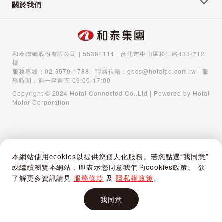
關於我們
和泰聯網股份有限公司 | 55384114 | 台北市中山區松江路433號12
樓
服務專線：
02-5570-1788
| 聯絡信箱：
gocs@hotaigo.com.tw
| 服
務時間：週一至週五 09:00-17:00
Copyright © 2024 Hotai Connected Co.,Ltd | Powered by Hotai
Motor Corporation
本網站使用cookies以提供您個人化服務。若您點選“我同意”
或繼續瀏覽本網站，即表示您同意我們的cookies政策。 欲
了解更多資訊請見
服務條款
及
隱私權政策
。
我同意
首頁
購物車
登入 / 註冊