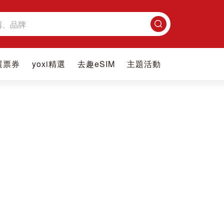
搜
尋
選票券
yoxi精選
去趣eSIM
主題活動