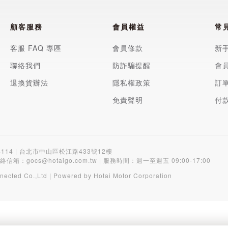
顧客服務
會員權益
常
客服 FAQ 專區
會員條款
新
聯絡我們
防詐騙提醒
會
退換貨辦法
隱私權政策
訂
免責聲明
付
4114 | 台北市中山區松江路433號12樓
聯絡信箱：
gocs@hotaigo.com.tw
| 服務時間：週一至週五 09:00-17:00
nected Co.,Ltd | Powered by Hotai Motor Corporation