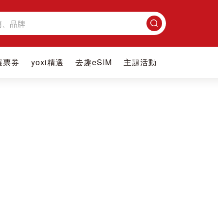
搜
尋
選票券
yoxi精選
去趣eSIM
主題活動