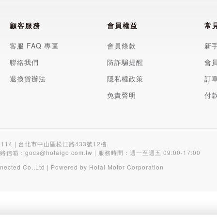
顧客服務
會員權益
常
客服 FAQ 專區
會員條款
新
聯絡我們
防詐騙提醒
會
退換貨辦法
隱私權政策
訂
免責聲明
付
4114 | 台北市中山區松江路433號12樓
聯絡信箱：
gocs@hotaigo.com.tw
| 服務時間：週一至週五 09:00-17:00
nected Co.,Ltd | Powered by Hotai Motor Corporation