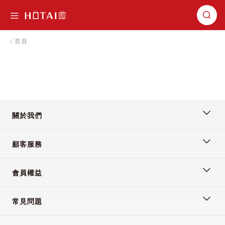
切換導航
首頁
關於我們
顧客服務
會員權益
常見問題