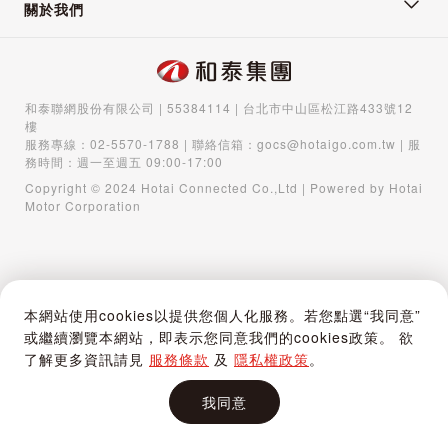
關於我們
和泰聯網股份有限公司 | 55384114 | 台北市中山區松江路433號12
樓
服務專線：
02-5570-1788
| 聯絡信箱：
gocs@hotaigo.com.tw
| 服
務時間：週一至週五 09:00-17:00
Copyright © 2024 Hotai Connected Co.,Ltd | Powered by Hotai
Motor Corporation
本網站使用cookies以提供您個人化服務。若您點選“我同意”
或繼續瀏覽本網站，即表示您同意我們的cookies政策。 欲
了解更多資訊請見
服務條款
及
隱私權政策
。
我同意
首頁
購物車
登入 / 註冊