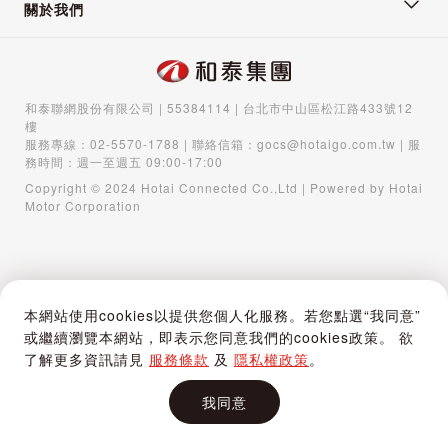
關於我們
和泰聯網股份有限公司 | 55384114 | 台北市中山區松江路433號12
樓
服務專線：
02-5570-1788
| 聯絡信箱：
gocs@hotaigo.com.tw
| 服
務時間：週一至週五 09:00-17:00
Copyright © 2024 Hotai Connected Co.,Ltd | Powered by Hotai
Motor Corporation
本網站使用cookies以提供您個人化服務。若您點選“我同意”
或繼續瀏覽本網站，即表示您同意我們的cookies政策。 欲
了解更多資訊請見
服務條款
及
隱私權政策
。
我同意
首頁
購物車
登入 / 註冊