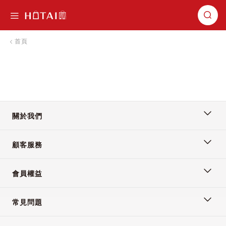
切換導航
首頁
關於我們
顧客服務
會員權益
常見問題