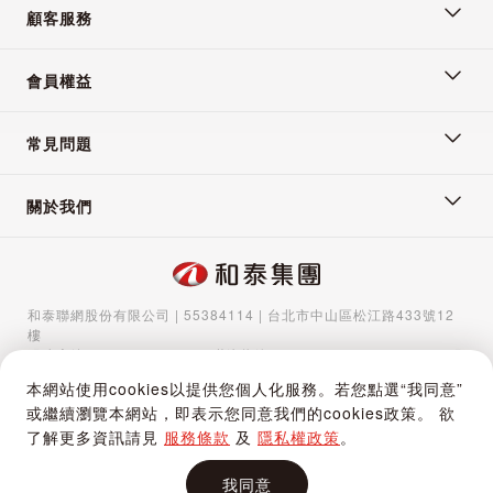
顧客服務
會員權益
常見問題
關於我們
和泰聯網股份有限公司 | 55384114 | 台北市中山區松江路433號12
樓
服務專線：
02-5570-1788
| 聯絡信箱：
gocs@hotaigo.com.tw
| 服
務時間：週一至週五 09:00-17:00
本網站使用cookies以提供您個人化服務。若您點選“我同意”
Copyright © 2024 Hotai Connected Co.,Ltd | Powered by Hotai
或繼續瀏覽本網站，即表示您同意我們的cookies政策。 欲
Motor Corporation
了解更多資訊請見
服務條款
及
隱私權政策
。
我同意