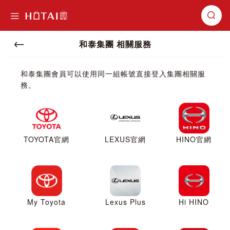
切換導航
和泰集團 相關服務
和泰集團會員可以使用同一組帳號直接登入集團相關服
務。
TOYOTA官網
LEXUS官網
HINO官網
My Toyota
Lexus Plus
Hi HINO